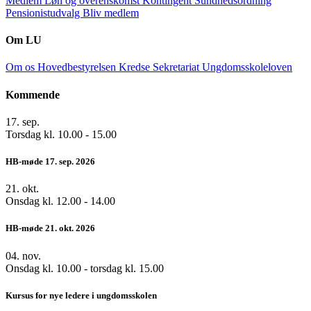
Medlem
Løn og overenskomst
Kontingent
Sundhedsordning
Pensionistudvalg
Bliv medlem
Om LU
Om os
Hovedbestyrelsen
Kredse
Sekretariat
Ungdomsskoleloven
Kommende
17.
sep.
Torsdag kl. 10.00 - 15.00
HB-møde 17. sep. 2026
21.
okt.
Onsdag kl. 12.00 - 14.00
HB-møde 21. okt. 2026
04.
nov.
Onsdag kl. 10.00 - torsdag kl. 15.00
Kursus for nye ledere i ungdomsskolen