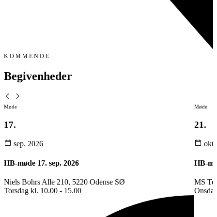
KOMMENDE
Begivenheder
Møde
Møde
17.
21.
sep.
2026
okt
HB-møde 17. sep. 2026
HB-mød
Niels Bohrs Alle 210, 5220 Odense SØ
MS Te
Torsdag kl. 10.00 - 15.00
Onsdag 