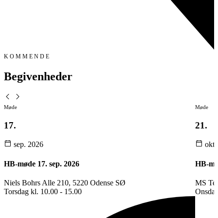
KOMMENDE
Begivenheder
Møde
Møde
17.
21.
sep.
2026
okt
HB-møde 17. sep. 2026
HB-mød
Niels Bohrs Alle 210, 5220 Odense SØ
MS Te
Torsdag kl. 10.00 - 15.00
Onsdag 