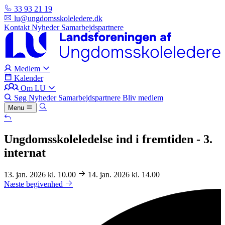
33 93 21 19
lu@ungdomsskoleledere.dk
Kontakt
Nyheder
Samarbejdspartnere
Medlem
Kalender
Om LU
Søg
Nyheder
Samarbejdspartnere
Bliv medlem
Menu
Ungdomsskoleledelse ind i fremtiden - 3.
internat
13. jan. 2026 kl. 10.00
14. jan. 2026 kl. 14.00
Næste begivenhed