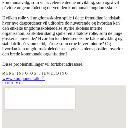
kommunalvalg, som vil accelerere denne udvikling, som også vil
påvirke ungeområdet og derved den kommunale ungdomsskole.
Hvilken rolle vil ungdomsskolen spille i dette fremtidige landskab,
hvor nye dagsordener vil udfordre de nuværende og hvordan kan
den enkelte ungdomsskoleledelse styrke skolens interne
organisation, så skolen stadig spiller en attraktiv rolle, som de unge
ønsker at anvende? Hvordan kan ledelsen skabe både udvikling og
stabil drift på samme tid, når ressourcerne bliver mindre? Og
hvordan kan ungdomsskoleledelsen styrke skolens position overfor
den brede kommunale organisation?
Disse problemstillinger vil forløbet adressere.
MERE INFO OG TILMELDING
www.komponent.dk
FIND VEJ