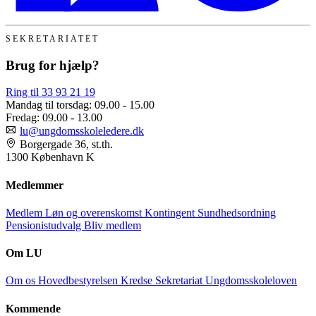
SEKRETARIATET
Brug for hjælp?
Ring til 33 93 21 19
Mandag til torsdag:
09.00 - 15.00
Fredag:
09.00 - 13.00
lu@ungdomsskoleledere.dk
Borgergade 36, st.th.
1300 København K
Medlemmer
Medlem
Løn og overenskomst
Kontingent
Sundhedsordning
Pensionistudvalg
Bliv medlem
Om LU
Om os
Hovedbestyrelsen
Kredse
Sekretariat
Ungdomsskoleloven
Kommende