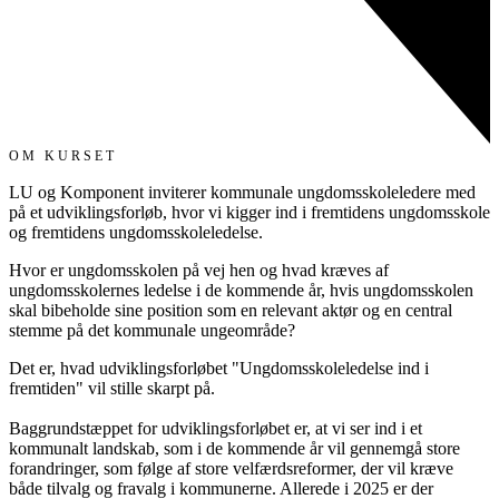
OM KURSET
LU og Komponent inviterer kommunale ungdomsskoleledere med
på et udviklingsforløb, hvor vi kigger ind i fremtidens ungdomsskole
og fremtidens ungdomsskoleledelse.
Hvor er ungdomsskolen på vej hen og hvad kræves af
ungdomsskolernes ledelse i de kommende år, hvis ungdomsskolen
skal bibeholde sine position som en relevant aktør og en central
stemme på det kommunale ungeområde?
Det er, hvad udviklingsforløbet "Ungdomsskoleledelse ind i
fremtiden" vil stille skarpt på.
Baggrundstæppet for u
dviklingsforløbet er, at vi ser ind i et
kommunalt landskab, som i de kommende år vil gennemgå store
forandringer, som følge af store velfærdsreformer, der vil kræve
både tilvalg og fravalg i kommunerne. Allerede i 2025 er der