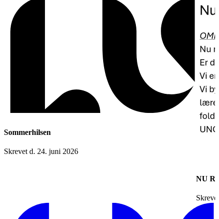
Sommerhilsen
Skrevet d. 24. juni 2026
NU R
Skrevet