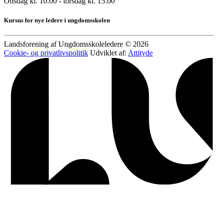
Onsdag kl. 10.00 - torsdag kl. 15.00
Kursus for nye ledere i ungdomsskolen
Landsforening af Ungdomsskoleledere © 2026
Cookie- og privatlivspolitik
Udviklet af:
Attityde