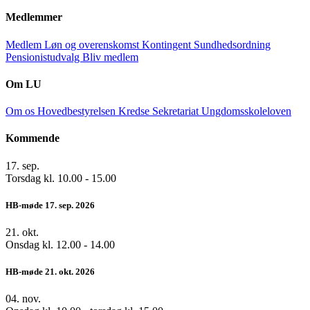
Medlemmer
Medlem
Løn og overenskomst
Kontingent
Sundhedsordning
Pensionistudvalg
Bliv medlem
Om LU
Om os
Hovedbestyrelsen
Kredse
Sekretariat
Ungdomsskoleloven
Kommende
17.
sep.
Torsdag kl. 10.00 - 15.00
HB-møde 17. sep. 2026
21.
okt.
Onsdag kl. 12.00 - 14.00
HB-møde 21. okt. 2026
04.
nov.