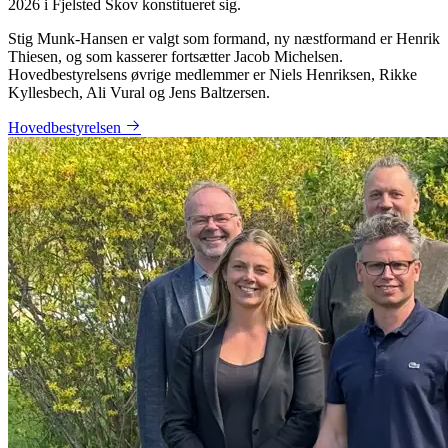
2026 i Fjelsted Skov konstitueret sig.
Stig Munk-Hansen er valgt som formand, ny næstformand er Henrik
Thiesen, og som kasserer fortsætter Jacob Michelsen.
Hovedbestyrelsens øvrige medlemmer er Niels Henriksen, Rikke
Kyllesbech, Ali Vural og Jens Baltzersen.
Hovedbestyrelsen