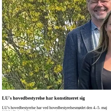
LU's hovedbestyrelse har konstitueret sig
LU's hovedbestyrelse har ved hovedbestyrelsesmødet den 4.-5. maj