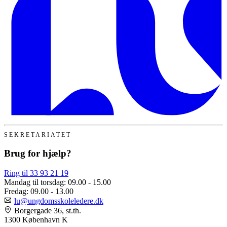
SEKRETARIATET
Brug for hjælp?
Ring til 33 93 21 19
Mandag til torsdag:
09.00 - 15.00
Fredag:
09.00 - 13.00
lu@ungdomsskoleledere.dk
Borgergade 36, st.th.
1300 København K